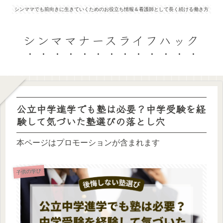
シンママでも前向きに生きていくためのお役立ち情報＆看護師として長く続ける働き方
シンママナースライフハック
公立中学進学でも塾は必要？中学受験を経
験して気づいた塾選びの落とし穴
本ページはプロモーションが含まれます
子供の学び