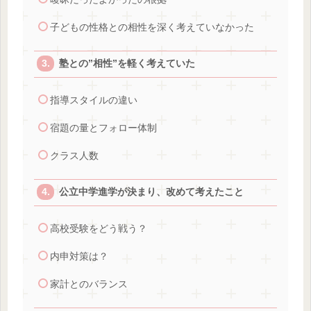
子どもの性格との相性を深く考えていなかった
塾との”相性”を軽く考えていた
指導スタイルの違い
宿題の量とフォロー体制
クラス人数
公立中学進学が決まり、改めて考えたこと
高校受験をどう戦う？
内申対策は？
家計とのバランス