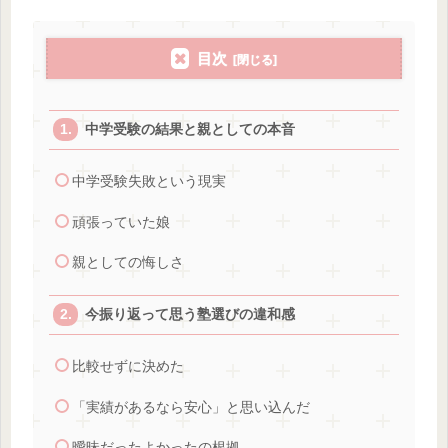
目次
中学受験の結果と親としての本音
中学受験失敗という現実
頑張っていた娘
親としての悔しさ
今振り返って思う塾選びの違和感
比較せずに決めた
「実績があるなら安心」と思い込んだ
曖昧だったよかったの根拠