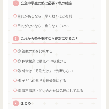
公立中学生に塾は必要？私の結論
目的があるなら、早く動くほど有利
目的がないなら、焦らなくていい
これから塾を探すなら絶対にやること
① 複数の塾を比較する
② 体験授業は最低2〜3校受ける
③ 料金は「月謝だけ」で判断しない
④ 子どもの意見を最優先にする
⑤ 資料請求・問い合わせは気軽にしてみる
まとめ